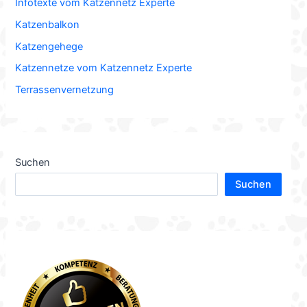
Infotexte vom Katzennetz Experte
Katzenbalkon
Katzengehege
Katzennetze vom Katzennetz Experte
Terrassenvernetzung
Suchen
Suchen