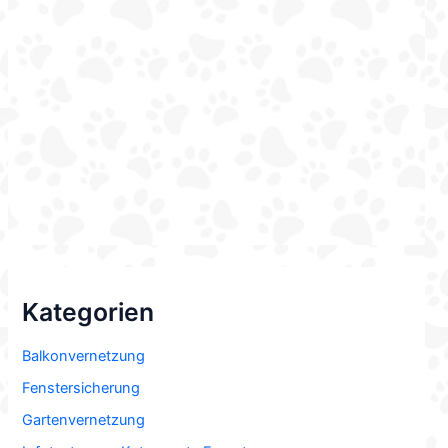
Kategorien
Balkonvernetzung
Fenstersicherung
Gartenvernetzung